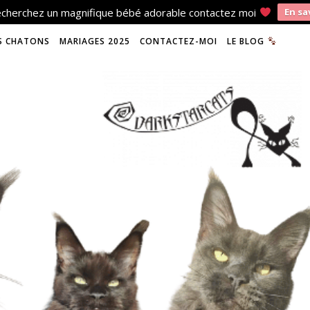
recherchez un magnifique bébé adorable contactez moi
En sa
S CHATONS
MARIAGES 2025
CONTACTEZ-MOI
LE BLOG