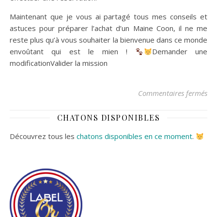
Maintenant que je vous ai partagé tous mes conseils et
astuces pour préparer l’achat d’un Maine Coon, il ne me
reste plus qu’à vous souhaiter la bienvenue dans ce monde
envoûtant qui est le mien !
Demander une
modificationValider la mission
su
Commentaires fermés
CHATONS DISPONIBLES
Découvrez tous les
chatons disponibles en ce moment
.