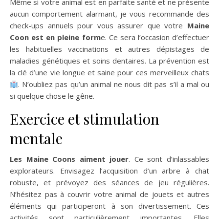
Même si votre animal est en parfaite santé et ne présente
aucun comportement alarmant, je vous recommande des
check-ups annuels pour vous assurer que votre
Maine
Coon est en pleine form
e. Ce sera l’occasion d’effectuer
les habituelles vaccinations et autres dépistages de
maladies génétiques et soins dentaires. La prévention est
la clé d’une vie longue et saine pour ces merveilleux chats
. N’oubliez pas qu’un animal ne nous dit pas s’il a mal ou
si quelque chose le gêne.
Exercice et stimulation
mentale
Les Maine Coons aiment jouer
. Ce sont d’inlassables
explorateurs. Envisagez l’acquisition d’un arbre à chat
robuste, et prévoyez des séances de jeu régulières.
N’hésitez pas à couvrir votre animal de jouets et autres
éléments qui participeront à son divertissement. Ces
activités sont particulièrement importantes. Elles