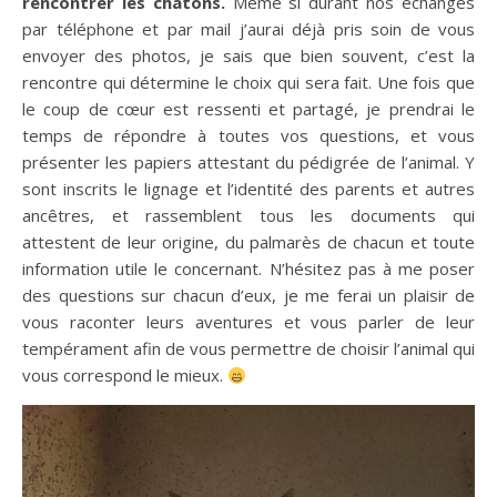
rencontrer les chatons.
Même si durant nos échanges
par téléphone et par mail j’aurai déjà pris soin de vous
envoyer des photos, je sais que bien souvent, c’est la
rencontre qui détermine le choix qui sera fait. Une fois que
le coup de cœur est ressenti et partagé, je prendrai le
temps de répondre à toutes vos questions, et vous
présenter les papiers attestant du pédigrée de l’animal. Y
sont inscrits le lignage et l’identité des parents et autres
ancêtres, et rassemblent tous les documents qui
attestent de leur origine, du palmarès de chacun et toute
information utile le concernant. N’hésitez pas à me poser
des questions sur chacun d’eux, je me ferai un plaisir de
vous raconter leurs aventures et vous parler de leur
tempérament afin de vous permettre de choisir l’animal qui
vous correspond le mieux.