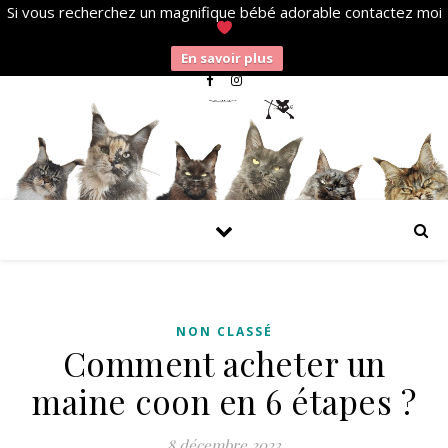
Si vous recherchez un magnifique bébé adorable contactez moi
En savoir plus
NON CLASSÉ
Comment acheter un
maine coon en 6 étapes ?
8 décembre 2023