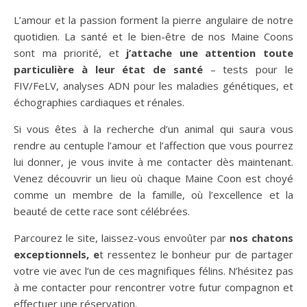
L’amour et la passion forment la pierre angulaire de notre
quotidien. La santé et le bien-être de nos Maine Coons
sont ma priorité, et
j’attache une attention toute
particulière à leur état de santé
– tests pour le
FIV/FeLV, analyses ADN pour les maladies génétiques, et
échographies cardiaques et rénales.
Si vous êtes à la recherche d’un animal qui saura vous
rendre au centuple l’amour et l’affection que vous pourrez
lui donner, je vous invite à me contacter dès maintenant.
Venez découvrir un lieu où chaque Maine Coon est choyé
comme un membre de la famille, où l’excellence et la
beauté de cette race sont célébrées.
Parcourez le site, laissez-vous envoûter par
nos chatons
exceptionnels, e
t ressentez le bonheur pur de partager
votre vie avec l’un de ces magnifiques félins. N’hésitez pas
à me contacter pour rencontrer votre futur compagnon et
effectuer une réservation.